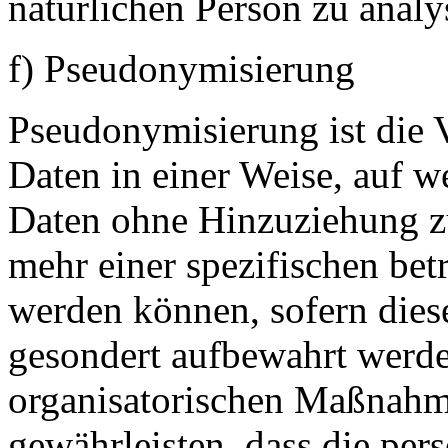
natürlichen Person zu analy
f) Pseudonymisierung
Pseudonymisierung ist die 
Daten in einer Weise, auf 
Daten ohne Hinzuziehung zu
mehr einer spezifischen bet
werden können, sofern dies
gesondert aufbewahrt werd
organisatorischen Maßnahme
gewährleisten, dass die pe