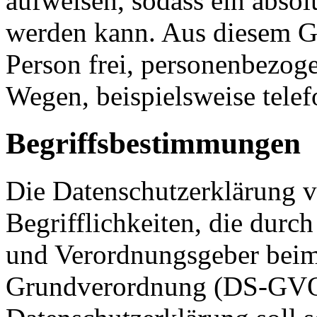
aufweisen, sodass ein absol
werden kann. Aus diesem Gr
Person frei, personenbezoge
Wegen, beispielsweise telef
Begriffsbestimmungen
Die Datenschutzerklärung v
Begrifflichkeiten, die durc
und Verordnungsgeber beim 
Grundverordnung (DS-GVO)