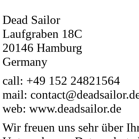
Dead Sailor
Laufgraben 18C
20146 Hamburg
Germany
call: +49 152 24821564
mail: contact@deadsailor.d
web: www.deadsailor.de
Wir freuen uns sehr über Ih